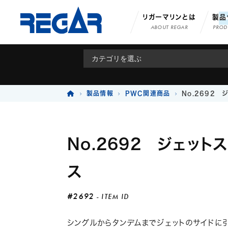
リガーマリンとは
製品
ABOUT REGAR
PROD
製品情報
PWC関連商品
No.2692 
No.2692 ジェット
ス
#2692
- ITEM ID
シングルからタンデムまでジェットのサイドに