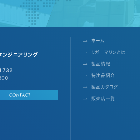
ホーム
リガ―マリンとは
エンジニアリング
製品情報
1732
特注品紹介
300
製品カタログ
CONTACT
販売店一覧