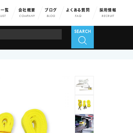
店一覧
会社概要
ブログ
よくある質問
採用情報
LIST
COMPANY
BLOG
FAQ
RECRUIT
SEARCH