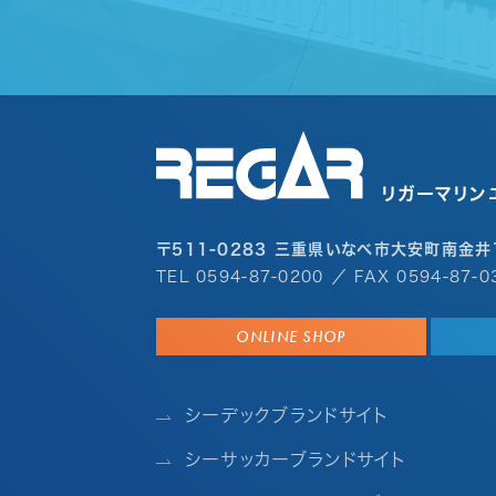
リガーマリン
〒511-0283 三重県いなべ市大安町南金井
TEL
0594-87-0200
／ FAX 0594-87-0
ONLINE SHOP
シーデックブランドサイト
シーサッカーブランドサイト